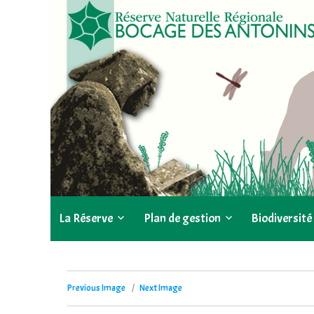
La Réserve
Plan de gestion
Biodiversité
Previous Image
Next Image