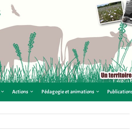
Actions
Pédagogie et animations
Publication